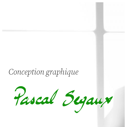
Aller
au
contenu
Conception graphique
Menu